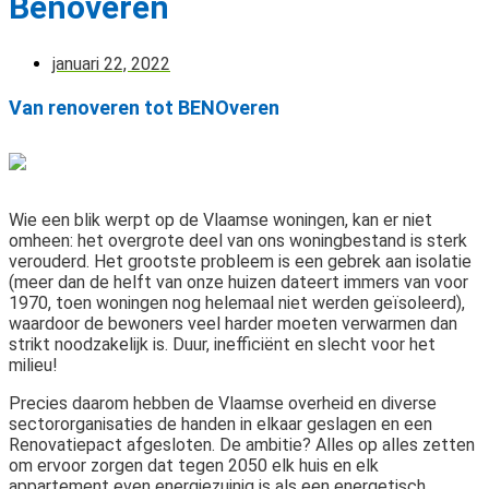
Benoveren
januari 22, 2022
Van renoveren tot BENOveren
Wie een blik werpt op de Vlaamse woningen, kan er niet
omheen: het overgrote deel van ons woningbestand is sterk
verouderd. Het grootste probleem is een gebrek aan isolatie
(meer dan de helft van onze huizen dateert immers van voor
1970, toen woningen nog helemaal niet werden geïsoleerd),
waardoor de bewoners veel harder moeten verwarmen dan
strikt noodzakelijk is. Duur, inefficiënt en slecht voor het
milieu!
Precies daarom hebben de Vlaamse overheid en diverse
sectororganisaties de handen in elkaar geslagen en een
Renovatiepact afgesloten. De ambitie? Alles op alles zetten
om ervoor zorgen dat tegen 2050 elk huis en elk
appartement even energiezuinig is als een energetisch