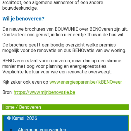
architect, een algemene aannemer of een andere
bouwdeskundige.
Wil je benoveren?
De nieuwe brochures van BOUWUNIE over BENOveren zijn uit.
Contacteer ons gerust, indien u er eentje thuis in de bus wil.
De brochure geeft een bondig overzicht welke premies
mogelijk voor de renovatie en dus BENOvatie van uw woning.
BENOveren staat voor renoveren, maar dan op een slimme
manier met oog voor planning en energieprestaties.
Verplichte lectuur voor wie een renovatie overweegt.
Kijk zeker ook even op
www.energiesparen.be/ikBENOveer
Bron:
https://www.mijnbenovatie.be
Home
/
Benoveren
© Kamai 2026
Algemene voorwaarden