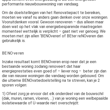
performante nieuwbouwwoning van vandaag.
Om de doelstellingen van het Renovatiepact te bereiken,
moeten we vanaf nu anders gaan denken over onze woningen.
Vooruitdenken vooral. Gewoon renoveren – dus alleen maar
doen wat op het vlak van energiebesparende maatregelen
momenteel wettelijk is verplicht – gaat niet ver genoeg. We
moeten met zijn allen ‘BENOveren’ of BEter reNOveren dan
gebruikelijk is.
BE·NO·ve·ren
Inzake resultaat komt BENOveren erop neer dat je een
bestaande woning zodanig renoveert dat haar
energieprestaties even goed of – liever nog – beter zijn dan
die van nieuwe woningen die vandaag worden gebouwd. Om
die ultieme BENOvatiedoelstelling na te streven, kan je 2
sporen volgen:
1) Ofwel zorg je ervoor dat elk onderdeel van de bouwschil
(dak, muren, ramen, vloeren, …) van je woning een welbepaalde
isolatiewaarde of U-waarde niet overschrijdt: