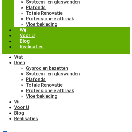
Systeem- en glaswanden
Plafonds
Totale Renovatie
Professionele afbraak
Vloerbekleding
Wij
Voor U
Blog
Realisaties
Wat
Doen
Gyproc en bezetten
Systeem- en glaswanden
Plafonds
Totale Renovatie
Professionele afbraak
Vloerbekleding
Wij
Voor U
Blog
Realisaties